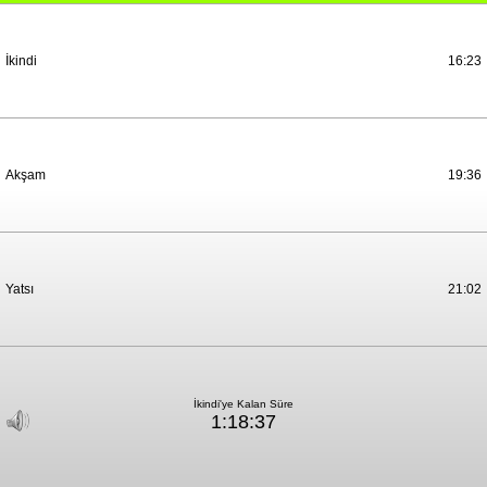
İkindi
16:23
Akşam
19:36
Yatsı
21:02
İkindi'ye Kalan Süre
1:18:37