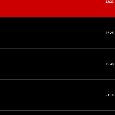
12:33
16:25
19:38
21:14