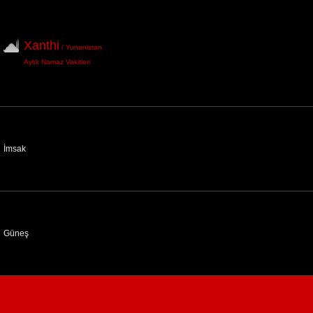
Xanthi
/ Yunanistan
Aylık Namaz Vakitleri
İmsak
Güneş