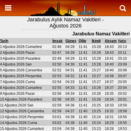
Namaz Vakitleri
Jarabulus Aylık Namaz Vakitleri -
Jarabulus Aylık Namaz Vakitleri
Ağustos 2026
Jarabulus Ramazan imsakiyesi
Jarabulus Namaz Vakitleri
Namaz Nasıl Kılınır?
Tarih
İmsak
Güneş
Öğle
İkindi
Akşam
Yatsı
1 Ağustos 2026 Cumartesi
02:46
04:28
11:41
15:28
18:43
20:13
Bilgi
2 Ağustos 2026 Pazar
02:47
04:28
11:41
15:28
18:43
20:11
3 Ağustos 2026 Pazartesi
02:49
04:29
11:41
15:28
18:41
20:10
İletişim
4 Ağustos 2026 Salı
02:50
04:30
11:41
15:28
18:40
20:09
5 Ağustos 2026 Çarsamba
02:52
04:31
11:41
15:27
18:40
20:08
6 Ağustos 2026 Perşembe
02:53
04:32
11:41
15:27
18:38
20:07
7 Ağustos 2026 Cuma
02:54
04:33
11:41
15:27
18:37
20:05
8 Ağustos 2026 Cumartesi
02:55
04:33
11:41
15:26
18:37
20:04
9 Ağustos 2026 Pazar
02:56
04:34
11:41
15:26
18:35
20:02
10 Ağustos 2026 Pazartesi
02:58
04:35
11:41
15:26
18:34
20:01
11 Ağustos 2026 Salı
02:59
04:36
11:41
15:25
18:33
19:59
12 Ağustos 2026 Çarsamba
02:59
04:37
11:40
15:25
18:32
19:58
13 Ağustos 2026 Perşembe
03:01
04:38
11:40
15:24
18:31
19:56
14 Ağustos 2026 Cuma
03:02
04:38
11:40
15:24
18:29
19:55
15 Ağustos 2026 Cumartesi
03:04
04:39
11:40
15:23
18:28
19:53