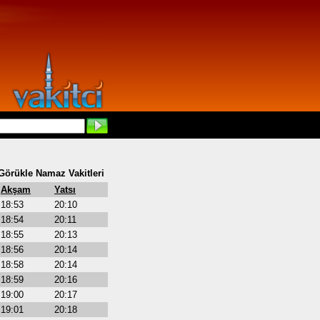
Görükle Namaz Vakitleri
Akşam
Yatsı
18:53
20:10
18:54
20:11
18:55
20:13
18:56
20:14
18:58
20:14
18:59
20:16
19:00
20:17
19:01
20:18