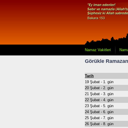
Namaz Vakitleri
Nama
Görükle
Ramazan 
Tarih
19 Şubat - 1. gün
20 Şubat - 2. gün
21 Şubat - 3. gün
22 Şubat - 4. gün
23 Şubat - 5. gün
24 Şubat - 6. gün
25 Şubat - 7. gün
26 Şubat - 8. gün