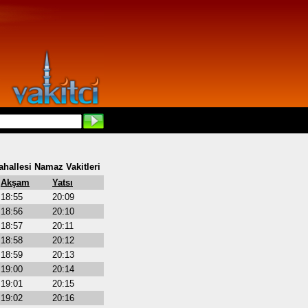
hallesi Namaz Vakitleri
Akşam
Yatsı
18:55
20:09
18:56
20:10
18:57
20:11
18:58
20:12
18:59
20:13
19:00
20:14
19:01
20:15
19:02
20:16