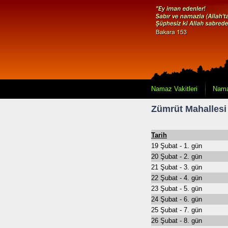
Namaz Vakitleri
Nama
Zümrüt Mahallesi
Tarih
19 Şubat - 1. gün
20 Şubat - 2. gün
21 Şubat - 3. gün
22 Şubat - 4. gün
23 Şubat - 5. gün
24 Şubat - 6. gün
25 Şubat - 7. gün
26 Şubat - 8. gün