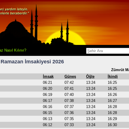
z Nasıl Kılınır?
Ramazan İmsakiyesi 2026
Zümrüt Ma
İmsak
Güneş
Öğle
İkindi
06:21
07:42
13:24
16:25
06:20
07:41
13:24
16:25
06:19
07:40
13:24
16:26
06:17
07:38
13:24
16:27
06:16
07:37
13:24
16:28
06:15
07:36
13:24
16:28
06:13
07:35
13:24
16:29
06:12
07:33
13:24
16:30