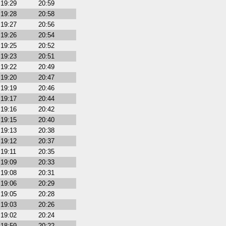
19:29
20:59
19:28
20:58
19:27
20:56
19:26
20:54
19:25
20:52
19:23
20:51
19:22
20:49
19:20
20:47
19:19
20:46
19:17
20:44
19:16
20:42
19:15
20:40
19:13
20:38
19:12
20:37
19:11
20:35
19:09
20:33
19:08
20:31
19:06
20:29
19:05
20:28
19:03
20:26
19:02
20:24
18:59
20:22