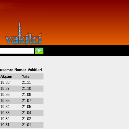
usemre Namaz Vakitleri
Akşam
Yatsı
19:38
21:11
19:37
21:10
19:36
21:08
19:35
21:07
19:34
21:05
19:33
21:04
19:32
21:02
19:31
21:01