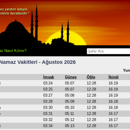
z Nasıl Kılınır?
Namaz Vakitleri - Ağustos 2026
Yun
İmsak
Güneş
Öğle
İkindi
i
03:24
05:07
12:28
16:19
03:25
05:07
12:28
16:19
03:27
05:08
12:28
16:19
03:28
05:09
12:28
16:18
a
03:30
05:10
12:28
16:18
e
03:31
05:11
12:28
16:17
03:32
05:12
12:28
16:17
i
03:34
05:13
12:28
16:17