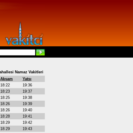
hallesi Namaz Vakitleri
Akşam
Yatsı
18:22
19:36
18:23
19:37
18:25
19:38
18:26
19:39
18:26
19:40
18:28
19:41
18:29
19:42
18:29
19:43