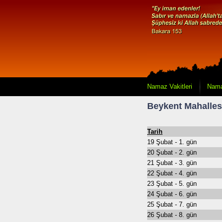
Namaz Vakitleri
Nama
Beykent Mahalles
Tarih
19 Şubat - 1. gün
20 Şubat - 2. gün
21 Şubat - 3. gün
22 Şubat - 4. gün
23 Şubat - 5. gün
24 Şubat - 6. gün
25 Şubat - 7. gün
26 Şubat - 8. gün