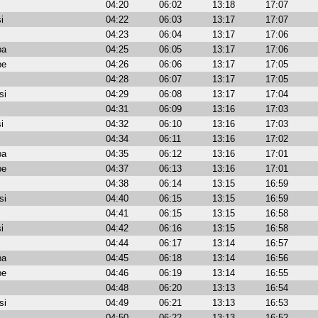
04:20
06:02
13:18
17:07
i
04:22
06:03
13:17
17:07
04:23
06:04
13:17
17:06
ba
04:25
06:05
13:17
17:06
be
04:26
06:06
13:17
17:05
04:28
06:07
13:17
17:05
si
04:29
06:08
13:17
17:04
04:31
06:09
13:16
17:03
i
04:32
06:10
13:16
17:03
04:34
06:11
13:16
17:02
ba
04:35
06:12
13:16
17:01
be
04:37
06:13
13:16
17:01
04:38
06:14
13:15
16:59
si
04:40
06:15
13:15
16:59
04:41
06:15
13:15
16:58
i
04:42
06:16
13:15
16:58
04:44
06:17
13:14
16:57
ba
04:45
06:18
13:14
16:56
be
04:46
06:19
13:14
16:55
04:48
06:20
13:13
16:54
si
04:49
06:21
13:13
16:53
04:50
06:22
13:13
16:52