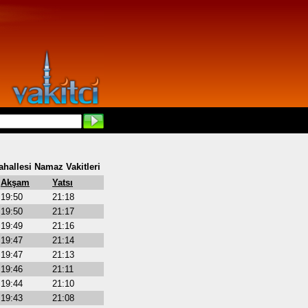
hallesi Namaz Vakitleri
Akşam
Yatsı
19:50
21:18
19:50
21:17
19:49
21:16
19:47
21:14
19:47
21:13
19:46
21:11
19:44
21:10
19:43
21:08