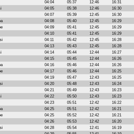
04:04
05:37
12:46
16:31
i
04:05
05:38
12:46
16:30
04:07
05:39
12:45
16:30
ba
04:08
05:40
12:45
16:29
be
04:09
05:41
12:45
16:29
04:10
05:41
12:45
16:29
si
04:11
05:42
12:45
16:28
04:13
05:43
12:45
16:28
i
04:14
05:44
12:44
16:27
04:15
05:45
12:44
16:26
ba
04:16
05:46
12:44
16:26
be
04:17
05:46
12:44
16:25
04:19
05:47
12:43
16:25
si
04:20
05:48
12:43
16:24
04:21
05:49
12:43
16:23
i
04:22
05:50
12:43
16:23
04:23
05:51
12:42
16:22
ba
04:25
05:51
12:42
16:21
be
04:25
05:52
12:42
16:21
04:26
05:53
12:42
16:20
si
04:28
05:54
12:41
16:19
04:29
05:55
12:41
16:19