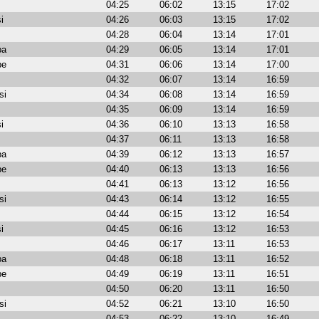
04:25
06:02
13:15
17:02
i
04:26
06:03
13:15
17:02
04:28
06:04
13:14
17:01
ba
04:29
06:05
13:14
17:01
be
04:31
06:06
13:14
17:00
04:32
06:07
13:14
16:59
si
04:34
06:08
13:14
16:59
04:35
06:09
13:14
16:59
i
04:36
06:10
13:13
16:58
04:37
06:11
13:13
16:58
ba
04:39
06:12
13:13
16:57
be
04:40
06:13
13:13
16:56
04:41
06:13
13:12
16:56
si
04:43
06:14
13:12
16:55
04:44
06:15
13:12
16:54
i
04:45
06:16
13:12
16:53
04:46
06:17
13:11
16:53
ba
04:48
06:18
13:11
16:52
be
04:49
06:19
13:11
16:51
04:50
06:20
13:11
16:50
si
04:52
06:21
13:10
16:50
04:53
06:22
13:10
16:49