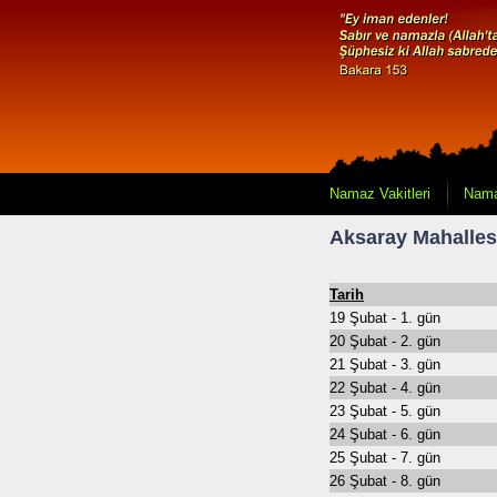
Namaz Vakitleri
Nama
Aksaray Mahalles
Tarih
19 Şubat - 1. gün
20 Şubat - 2. gün
21 Şubat - 3. gün
22 Şubat - 4. gün
23 Şubat - 5. gün
24 Şubat - 6. gün
25 Şubat - 7. gün
26 Şubat - 8. gün