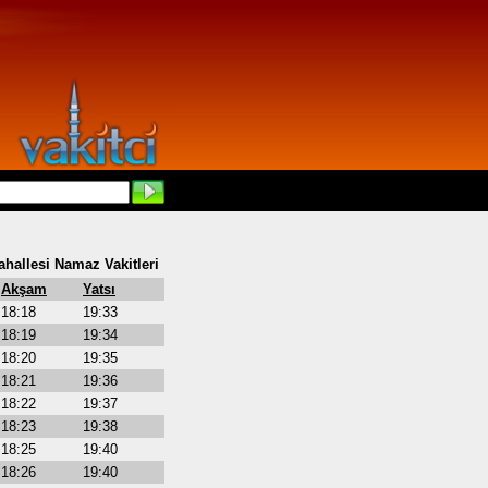
hallesi Namaz Vakitleri
Akşam
Yatsı
18:18
19:33
18:19
19:34
18:20
19:35
18:21
19:36
18:22
19:37
18:23
19:38
18:25
19:40
18:26
19:40