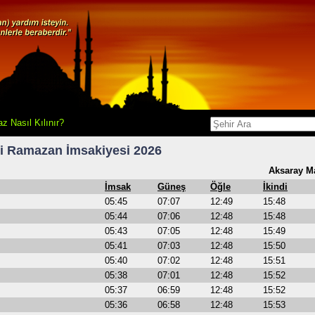
z Nasıl Kılınır?
i
Ramazan İmsakiyesi 2026
Aksaray Ma
İmsak
Güneş
Öğle
İkindi
05:45
07:07
12:49
15:48
05:44
07:06
12:48
15:48
05:43
07:05
12:48
15:49
05:41
07:03
12:48
15:50
05:40
07:02
12:48
15:51
05:38
07:01
12:48
15:52
05:37
06:59
12:48
15:52
05:36
06:58
12:48
15:53