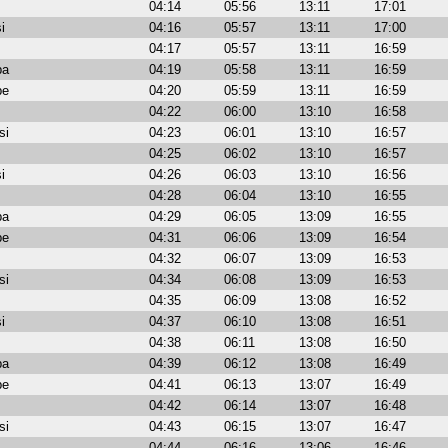
04:14
05:56
13:11
17:01
i
04:16
05:57
13:11
17:00
04:17
05:57
13:11
16:59
ba
04:19
05:58
13:11
16:59
be
04:20
05:59
13:11
16:59
04:22
06:00
13:10
16:58
si
04:23
06:01
13:10
16:57
04:25
06:02
13:10
16:57
i
04:26
06:03
13:10
16:56
04:28
06:04
13:10
16:55
ba
04:29
06:05
13:09
16:55
be
04:31
06:06
13:09
16:54
04:32
06:07
13:09
16:53
si
04:34
06:08
13:09
16:53
04:35
06:09
13:08
16:52
i
04:37
06:10
13:08
16:51
04:38
06:11
13:08
16:50
ba
04:39
06:12
13:08
16:49
be
04:41
06:13
13:07
16:49
04:42
06:14
13:07
16:48
si
04:43
06:15
13:07
16:47
04:44
06:16
13:06
16:46