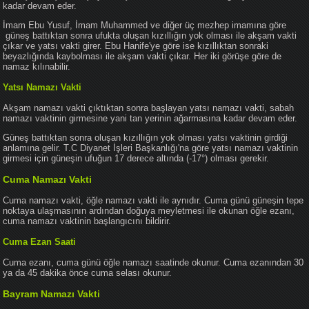
kadar devam eder.
İmam Ebu Yusuf, İmam Muhammed ve diğer üç mezhep imamına göre
güneş battıktan sonra ufukta oluşan kızıllığın yok olması ile akşam vakti
çıkar ve yatsı vakti girer. Ebu Hanife'ye göre ise kızıllıktan sonraki
beyazlığında kaybolması ile akşam vakti çıkar. Her iki görüşe göre de
namaz kılınabilir.
Yatsı Namazı Vakti
Akşam namazı vakti çıktıktan sonra başlayan yatsı namazı vakti, sabah
namazı vaktinin girmesine yani tan yerinin ağarmasına kadar devam eder.
Güneş battıktan sonra oluşan kızıllığın yok olması yatsı vaktinin girdiği
anlamına gelir. T.C Diyanet İşleri Başkanlığı'na göre yatsı namazı vaktinin
girmesi için güneşin ufuğun 17 derece altında (-17°) olması gerekir.
Cuma Namazı Vakti
Cuma namazı vakti, öğle namazı vakti ile aynıdır. Cuma günü güneşin tepe
noktaya ulaşmasının ardından doğuya meyletmesi ile okunan öğle ezanı,
cuma namazı vaktinin başlangıcını bildirir.
Cuma Ezan Saati
Cuma ezanı, cuma günü öğle namazı saatinde okunur. Cuma ezanından 30
ya da 45 dakika önce cuma selası okunur.
Bayram Namazı Vakti