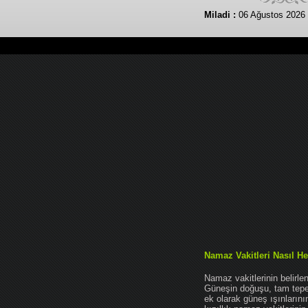
Miladi :
06 Ağustos 2026
Namaz Vakitleri Nasıl He
Namaz vakitlerinin belirl
Güneşin doğuşu, tam tepe 
ek olarak güneş ışınları