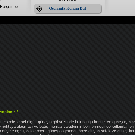
 Perşembe
Otomatik Konum Bul
saplanır ?
enmesinde temel ölçüt, güneşin gökyüzünde bulunduğu konum ve güneş ışınlar
noktaya ulaşması ve batışı namaz vakitlerinin belirlenmesinde kullanılan en 
nın düşme açısı, gölge boyu, güneş doğmadan önce oluşan şafak ve güneş bat