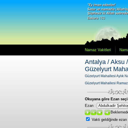
Namaz Vakitleri
Nama
Antalya / Aksu /
Güzelyurt Mahal
Güzelyurt Mahallesi Aylık N
Güzelyurt Mahallesi Ramaz
Okuyana göre Ezan seçi
Ezan :
Beklemed
Vakti geldiğinde ezan