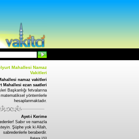
lyurt Mahallesi Namaz
Vakitleri
ahallesi namaz vakitleri
t Mahallesi ezan saatleri
leri Başkanlığı fetvalarına
 matematiksel yöntemlerle
hesaplanmaktadır.
Ayet-i Kerime
edenler! Sabır ve namazla
steyin. Şüphe yok ki Allah,
sabredenlerle beraberdir.
Bakara 153