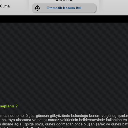
 Cuma
Otomatik Konum Bul
saplanır ?
enmesinde temel ölçüt, güneşin gökyüzünde bulunduğu konum ve güneş ışınlar
noktaya ulaşması ve batışı namaz vakitlerinin belirlenmesinde kullanılan en 
nın düşme açısı, gölge boyu, güneş doğmadan önce oluşan şafak ve güneş bat