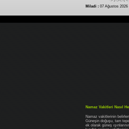
Miladi :
07 Ağustos 2026
Namaz Vakitleri Nasıl He
Namaz vakitlerinin belirl
Güneşin doğuşu, tam tepe 
ek olarak güneş ışınları