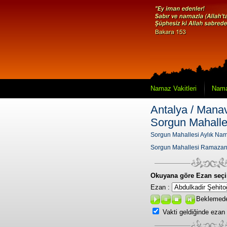
Namaz Vakitleri
Nama
Antalya / Manav
Sorgun Mahalle
Sorgun Mahallesi Aylık Nama
Sorgun Mahallesi Ramazan
Okuyana göre Ezan seçi
Ezan :
Beklemed
Vakti geldiğinde ezan