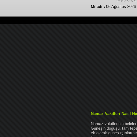
Miladi :
06 Ağustos 2026
Namaz Vakitleri Nasıl He
Namaz vakitlerinin belirl
Güneşin doğuşu, tam tepe 
ek olarak güneş ışınları