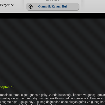
 Perşembe
Otomatik Konum Bul
saplanır ?
enmesinde temel ölçüt, güneşin gökyüzünde bulunduğu konum ve güneş ışınlar
noktaya ulaşması ve batışı namaz vakitlerinin belirlenmesinde kullanılan en 
nın düşme açısı, gölge boyu, güneş doğmadan önce oluşan şafak ve güneş bat