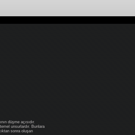
ının düşme açısıdır.
temel unsurlardır. Bunlara
tıktan sonra oluşan