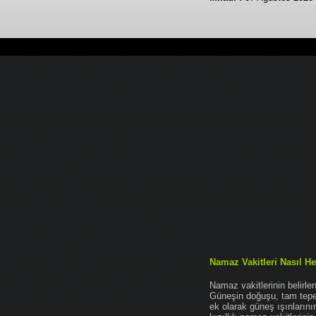
Namaz Vakitleri Nasıl He
Namaz vakitlerinin belirl
Güneşin doğuşu, tam tepe 
ek olarak güneş ışınları