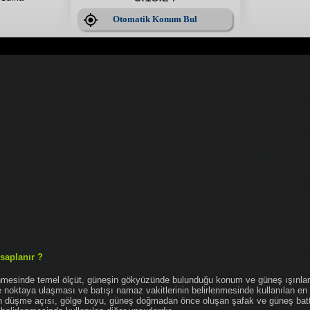
Otomatik Konum Bul
saplanır ?
enmesinde temel ölçüt, güneşin gökyüzünde bulunduğu konum ve güneş ışınlar
noktaya ulaşması ve batışı namaz vakitlerinin belirlenmesinde kullanılan en 
nın düşme açısı, gölge boyu, güneş doğmadan önce oluşan şafak ve güneş bat