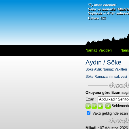
Namaz Vakitleri
Nama
Aydın / Söke
Söke Aylık Namaz Vakitleri
Söke Ramazan imsakiyesi
Okuyana göre Ezan seçi
Ezan :
Beklemed
Vakti geldiğinde ezan
Miladi :
07 Ağustos 2026