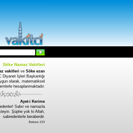
Söke Namaz Vakitleri
z vakitleri
ve
Söke ezan
 Diyanet İşleri Başkanlığı
uygun olarak, matematiksel
emlerle hesaplanmaktadır.
Ayet-i Kerime
edenler! Sabır ve namazla
steyin. Şüphe yok ki Allah,
sabredenlerle beraberdir.
Bakara 153