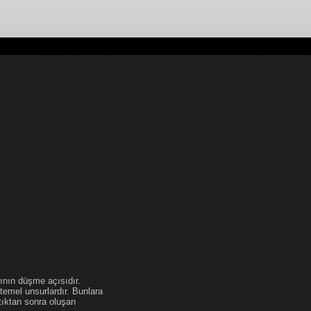
ının düşme açısıdır.
temel unsurlardır. Bunlara
tıktan sonra oluşan