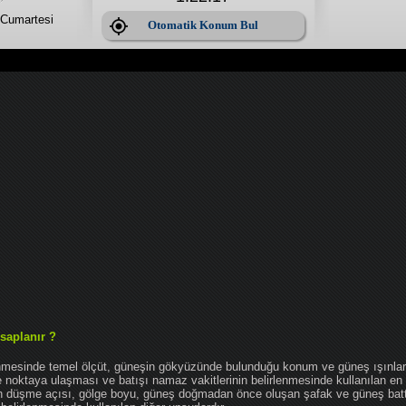
Cumartesi
Otomatik Konum Bul
saplanır ?
enmesinde temel ölçüt, güneşin gökyüzünde bulunduğu konum ve güneş ışınlar
noktaya ulaşması ve batışı namaz vakitlerinin belirlenmesinde kullanılan en 
nın düşme açısı, gölge boyu, güneş doğmadan önce oluşan şafak ve güneş bat