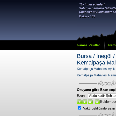
Namaz Vakitleri
Nama
Bursa / İnegöl /
Kemalpaşa Mah
Kemalpaşa Mahallesi Aylık 
Kemalpaşa Mahallesi Rama
Okuyana göre Ezan seçi
Ezan :
Beklemed
Vakti geldiğinde ezan