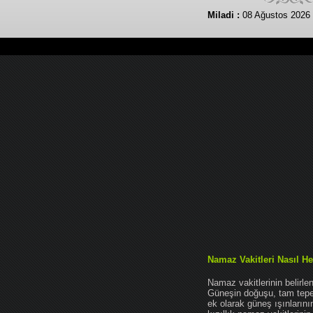
Miladi :
08 Ağustos 2026 
Namaz Vakitleri Nasıl He
Namaz vakitlerinin belirl
Güneşin doğuşu, tam tepe 
ek olarak güneş ışınları