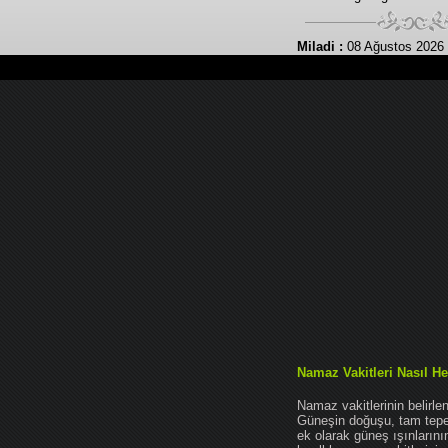
Miladi :
08 Ağustos 2026 
Namaz Vakitleri Nasıl He
Namaz vakitlerinin belirl
Güneşin doğuşu, tam tepe 
ek olarak güneş ışınları