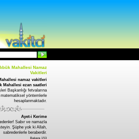
ılıbük Mahallesi Namaz
Vakitleri
Mahallesi namaz vakitleri
ük Mahallesi ezan saatleri
leri Başkanlığı fetvalarına
 matematiksel yöntemlerle
hesaplanmaktadır.
Ayet-i Kerime
edenler! Sabır ve namazla
steyin. Şüphe yok ki Allah,
sabredenlerle beraberdir.
Bakara 153