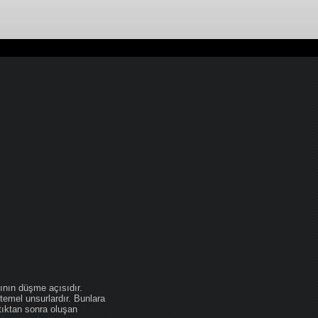
ının düşme açısıdır.
temel unsurlardır. Bunlara
tıktan sonra oluşan