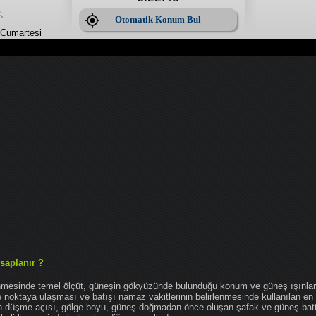
Otomatik Konum Bul
Cumartesi
saplanır ?
enmesinde temel ölçüt, güneşin gökyüzünde bulunduğu konum ve güneş ışınlar
noktaya ulaşması ve batışı namaz vakitlerinin belirlenmesinde kullanılan en 
nın düşme açısı, gölge boyu, güneş doğmadan önce oluşan şafak ve güneş bat