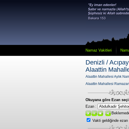
Namaz Vakitleri
Nama
Denizli / Acıpa
Alaattin Mahall
Alaattin Mahallesi Aylık Nam
Alaattin Mahallesi Ramazan
Okuyana göre Ezan seçi
Ezan :
Beklemed
Vakti geldiğinde ezan