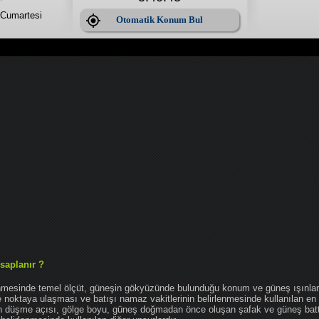
Cumartesi
Otomatik Konum Bul
saplanır ?
enmesinde temel ölçüt, güneşin gökyüzünde bulunduğu konum ve güneş ışınlar
noktaya ulaşması ve batışı namaz vakitlerinin belirlenmesinde kullanılan en 
nın düşme açısı, gölge boyu, güneş doğmadan önce oluşan şafak ve güneş bat