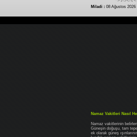
Miladi :
08 Ağustos 2026 
Namaz Vakitleri Nasıl He
Namaz vakitlerinin belirl
Güneşin doğuşu, tam tepe 
ek olarak güneş ışınları