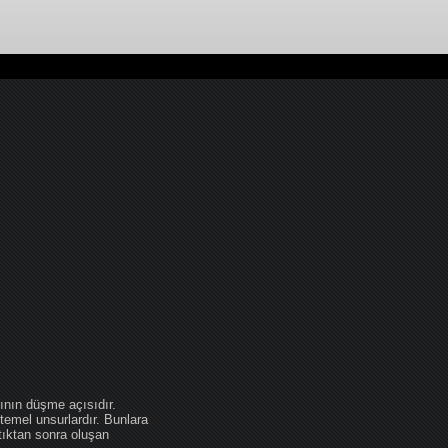
ının düşme açısıdır.
temel unsurlardır. Bunlara
tıktan sonra oluşan