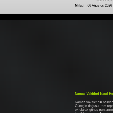
Miladi :
06 Ağustos 2026
Namaz Vakitleri Nasıl He
Namaz vakitlerinin belirl
Güneşin doğuşu, tam tepe 
ek olarak güneş ışınları