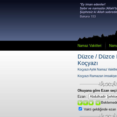
Namaz Vakitleri
Nama
Düzce / Düzce 
Koçyazı
Koçyazı Aylık Namaz Vakitle
Koçyazı Ramazan imsakiye
Okuyana göre Ezan seçi
Ezan :
Beklemed
Vakti geldiğinde ezan