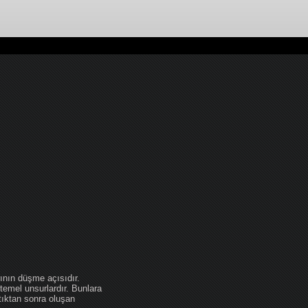
ının düşme açısıdır.
temel unsurlardır. Bunlara
tıktan sonra oluşan