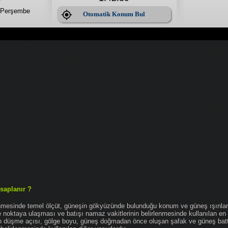
 Perşembe
Otomatik Konum Bul
saplanır ?
enmesinde temel ölçüt, güneşin gökyüzünde bulunduğu konum ve güneş ışınlar
noktaya ulaşması ve batışı namaz vakitlerinin belirlenmesinde kullanılan en 
nın düşme açısı, gölge boyu, güneş doğmadan önce oluşan şafak ve güneş bat