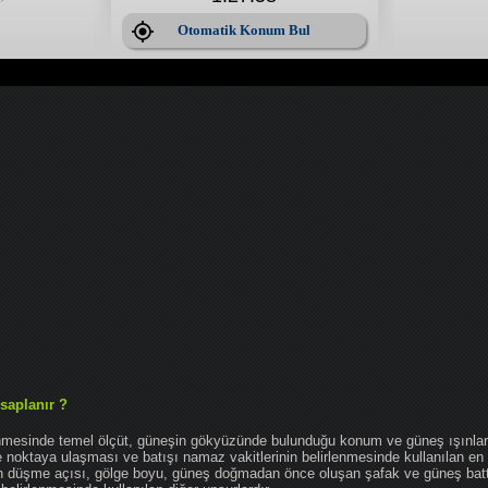
Otomatik Konum Bul
saplanır ?
enmesinde temel ölçüt, güneşin gökyüzünde bulunduğu konum ve güneş ışınlar
noktaya ulaşması ve batışı namaz vakitlerinin belirlenmesinde kullanılan en 
nın düşme açısı, gölge boyu, güneş doğmadan önce oluşan şafak ve güneş bat