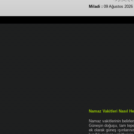
Miladi :
09 Ağustos 2026
Namaz Vakitleri Nasıl He
Namaz vakitlerinin belirl
Güneşin doğuşu, tam tepe 
ek olarak güneş ışınları