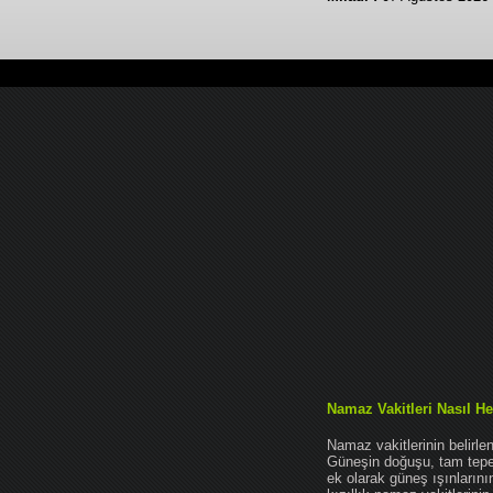
Namaz Vakitleri Nasıl He
Namaz vakitlerinin belirl
Güneşin doğuşu, tam tepe 
ek olarak güneş ışınları