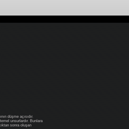
ının düşme açısıdır.
temel unsurlardır. Bunlara
tıktan sonra oluşan