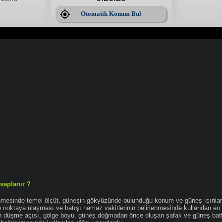
Otomatik Konum Bul
saplanır ?
enmesinde temel ölçüt, güneşin gökyüzünde bulunduğu konum ve güneş ışınlar
noktaya ulaşması ve batışı namaz vakitlerinin belirlenmesinde kullanılan en 
nın düşme açısı, gölge boyu, güneş doğmadan önce oluşan şafak ve güneş bat