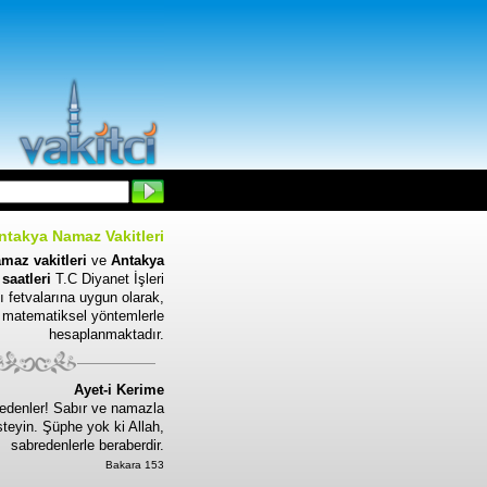
ntakya Namaz Vakitleri
maz vakitleri
ve
Antakya
saatleri
T.C Diyanet İşleri
ı fetvalarına uygun olarak,
matematiksel yöntemlerle
hesaplanmaktadır.
Ayet-i Kerime
edenler! Sabır ve namazla
steyin. Şüphe yok ki Allah,
sabredenlerle beraberdir.
Bakara 153