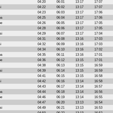
04:20
06:01
13:17
17:07
i
04:22
06:02
13:17
17:07
04:23
06:03
13:17
17:06
ba
04:25
06:04
13:17
17:06
be
04:26
06:05
13:17
17:05
04:28
06:06
13:17
17:05
si
04:29
06:07
13:17
17:04
04:31
06:08
13:16
17:03
i
04:32
06:09
13:16
17:03
04:34
06:10
13:16
17:02
ba
04:35
06:11
13:16
17:01
be
04:36
06:12
13:15
17:01
04:38
06:13
13:15
16:59
si
04:39
06:14
13:15
16:59
04:41
06:15
13:15
16:58
i
04:42
06:16
13:14
16:58
04:43
06:17
13:14
16:57
ba
04:44
06:18
13:14
16:56
be
04:46
06:19
13:14
16:55
04:47
06:20
13:13
16:54
si
04:49
06:21
13:13
16:53
04:50
06:22
13:13
16:52