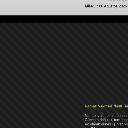
Miladi :
06 Ağustos 2026
Namaz Vakitleri Nasıl He
Namaz vakitlerinin belirl
Güneşin doğuşu, tam tepe 
ek olarak güneş ışınları