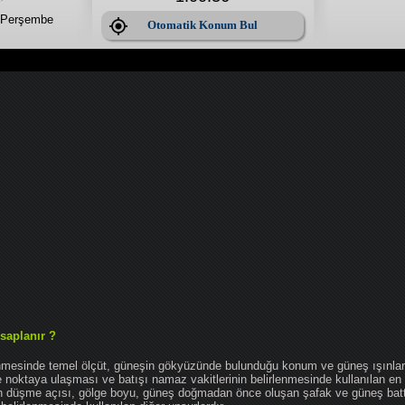
 Perşembe
Otomatik Konum Bul
saplanır ?
enmesinde temel ölçüt, güneşin gökyüzünde bulunduğu konum ve güneş ışınlar
noktaya ulaşması ve batışı namaz vakitlerinin belirlenmesinde kullanılan en 
nın düşme açısı, gölge boyu, güneş doğmadan önce oluşan şafak ve güneş bat