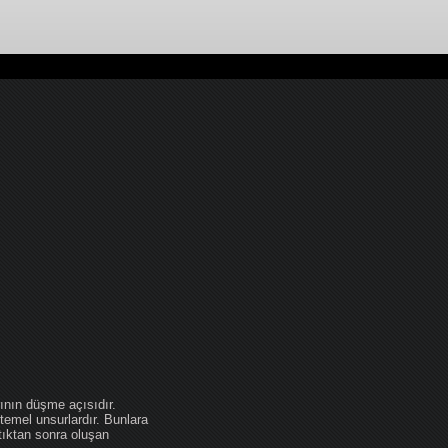
ının düşme açısıdır.
temel unsurlardır. Bunlara
tıktan sonra oluşan