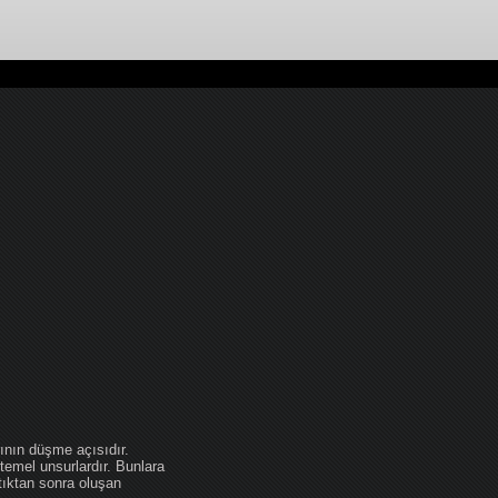
ının düşme açısıdır.
temel unsurlardır. Bunlara
tıktan sonra oluşan