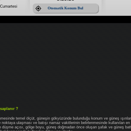
Cumartesi
Otomatik Konum Bul
saplanır ?
enmesinde temel ölçüt, güneşin gökyüzünde bulunduğu konum ve güneş ışınlar
noktaya ulaşması ve batışı namaz vakitlerinin belirlenmesinde kullanılan en 
nın düşme açısı, gölge boyu, güneş doğmadan önce oluşan şafak ve güneş bat