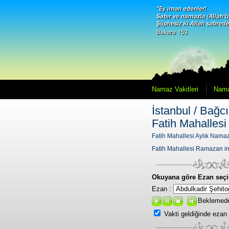
Namaz Vakitleri
Nama
İstanbul / Bağcıl
Fatih Mahallesi
Fatih Mahallesi Aylık Namaz 
Fatih Mahallesi Ramazan i
Okuyana göre Ezan seçi
Ezan :
Beklemed
Vakti geldiğinde ezan