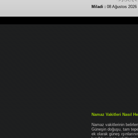
Miladi :
08 Ağustos 2026 
Namaz Vakitleri Nasıl He
Namaz vakitlerinin belirl
Güneşin doğuşu, tam tepe 
ek olarak güneş ışınları