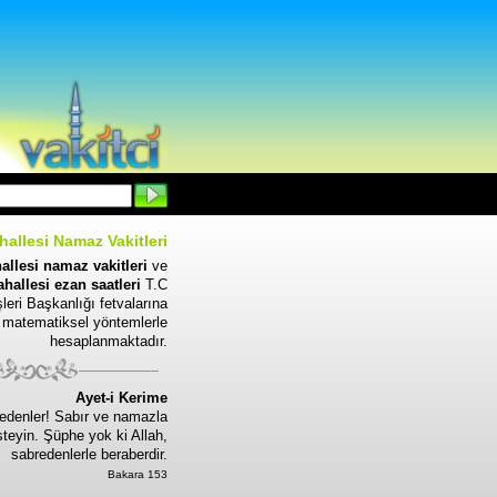
hallesi Namaz Vakitleri
allesi namaz vakitleri
ve
hallesi ezan saatleri
T.C
leri Başkanlığı fetvalarına
 matematiksel yöntemlerle
hesaplanmaktadır.
Ayet-i Kerime
edenler! Sabır ve namazla
steyin. Şüphe yok ki Allah,
sabredenlerle beraberdir.
Bakara 153