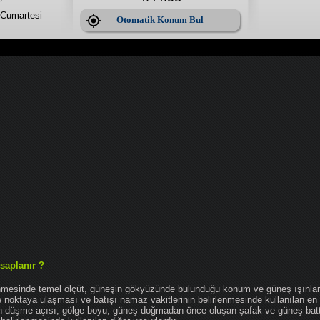
Cumartesi
Otomatik Konum Bul
saplanır ?
enmesinde temel ölçüt, güneşin gökyüzünde bulunduğu konum ve güneş ışınlar
noktaya ulaşması ve batışı namaz vakitlerinin belirlenmesinde kullanılan en 
nın düşme açısı, gölge boyu, güneş doğmadan önce oluşan şafak ve güneş bat