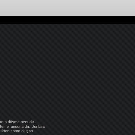
ının düşme açısıdır.
temel unsurlardır. Bunlara
tıktan sonra oluşan