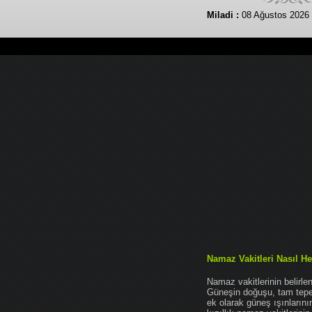
Miladi :
08 Ağustos 2026 
Namaz Vakitleri Nasıl He
Namaz vakitlerinin belirl
Güneşin doğuşu, tam tepe 
ek olarak güneş ışınları