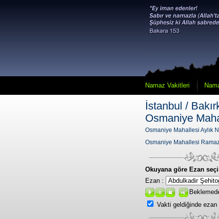
Namaz Vakitleri
Nama
İstanbul / Bakır
Osmaniye Maha
Osmaniye Mahallesi Aylık N
Osmaniye Mahallesi Ramaz
Okuyana göre Ezan seçi
Ezan :
Beklemed
Vakti geldiğinde ezan