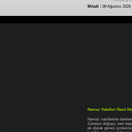
Miladi :
08 Ağustos 2026 
Namaz Vakitleri Nasıl He
Namaz vakitlerinin belirl
Güneşin doğuşu, tam tepe 
ek olarak güneş ışınları