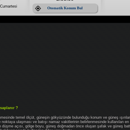
Cumartesi
Otomatik Konum Bul
saplanır ?
enmesinde temel ölçüt, güneşin gökyüzünde bulunduğu konum ve güneş ışınlar
noktaya ulaşması ve batışı namaz vakitlerinin belirlenmesinde kullanılan en 
nın düşme açısı, gölge boyu, güneş doğmadan önce oluşan şafak ve güneş bat