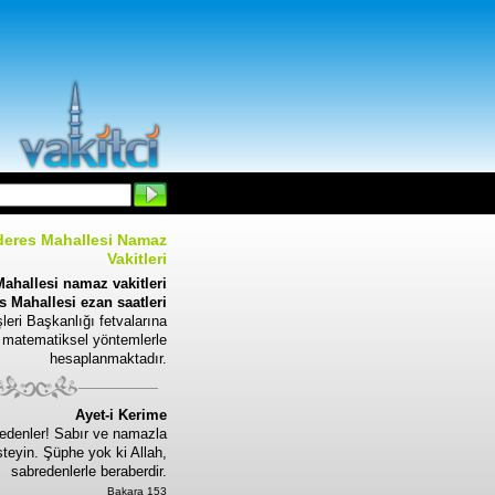
eres Mahallesi Namaz
Vakitleri
ahallesi namaz vakitleri
 Mahallesi ezan saatleri
leri Başkanlığı fetvalarına
 matematiksel yöntemlerle
hesaplanmaktadır.
Ayet-i Kerime
edenler! Sabır ve namazla
steyin. Şüphe yok ki Allah,
sabredenlerle beraberdir.
Bakara 153