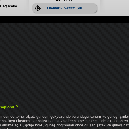
 Perşembe
Otomatik Konum Bul
saplanır ?
enmesinde temel ölçüt, güneşin gökyüzünde bulunduğu konum ve güneş ışınlar
noktaya ulaşması ve batışı namaz vakitlerinin belirlenmesinde kullanılan en 
nın düşme açısı, gölge boyu, güneş doğmadan önce oluşan şafak ve güneş bat