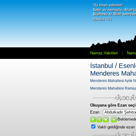
Namaz Vakitleri
Nama
İstanbul / Esenl
Menderes Mahal
Menderes Mahallesi Aylık N
Menderes Mahallesi Ramaz
Okuyana göre Ezan seçi
Ezan :
Beklemed
Vakti geldiğinde ezan