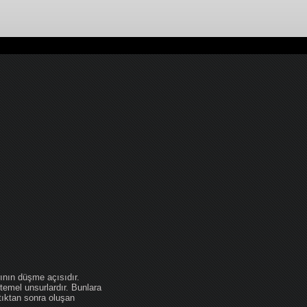
ının düşme açısıdır.
temel unsurlardır. Bunlara
tıktan sonra oluşan