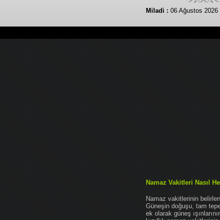
Miladi :
06 Ağustos 2026
Namaz Vakitleri Nasıl He
Namaz vakitlerinin belirl
Güneşin doğuşu, tam tepe 
ek olarak güneş ışınları