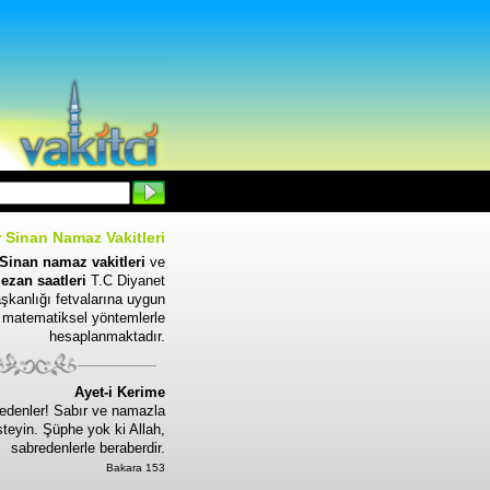
 Sinan Namaz Vakitleri
Sinan namaz vakitleri
ve
ezan saatleri
T.C Diyanet
aşkanlığı fetvalarına uygun
, matematiksel yöntemlerle
hesaplanmaktadır.
Ayet-i Kerime
edenler! Sabır ve namazla
steyin. Şüphe yok ki Allah,
sabredenlerle beraberdir.
Bakara 153