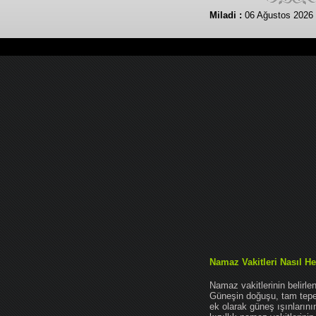
Miladi :
06 Ağustos 2026
Namaz Vakitleri Nasıl He
Namaz vakitlerinin belirl
Güneşin doğuşu, tam tepe 
ek olarak güneş ışınları