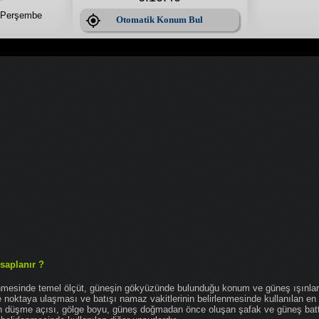
 Perşembe
Otomatik Konum Bul
saplanır ?
enmesinde temel ölçüt, güneşin gökyüzünde bulunduğu konum ve güneş ışınlar
noktaya ulaşması ve batışı namaz vakitlerinin belirlenmesinde kullanılan en 
nın düşme açısı, gölge boyu, güneş doğmadan önce oluşan şafak ve güneş bat