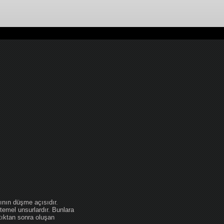
ının düşme açısıdır.
temel unsurlardır. Bunlara
tıktan sonra oluşan