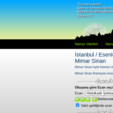
Namaz Vakitleri
Nama
İstanbul / Esenl
Mimar Sinan
Mimar Sinan Aylık Namaz Va
Mimar Sinan Ramazan imsa
Okuyana göre Ezan seçi
Ezan :
Beklemed
Vakti geldiğinde ezan