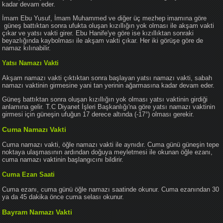
kadar devam eder.
İmam Ebu Yusuf, İmam Muhammed ve diğer üç mezhep imamına göre
güneş battıktan sonra ufukta oluşan kızıllığın yok olması ile akşam vakti
çıkar ve yatsı vakti girer. Ebu Hanife'ye göre ise kızıllıktan sonraki
beyazlığında kaybolması ile akşam vakti çıkar. Her iki görüşe göre de
namaz kılınabilir.
Yatsı Namazı Vakti
Akşam namazı vakti çıktıktan sonra başlayan yatsı namazı vakti, sabah
namazı vaktinin girmesine yani tan yerinin ağarmasına kadar devam eder.
Güneş battıktan sonra oluşan kızıllığın yok olması yatsı vaktinin girdiği
anlamına gelir. T.C Diyanet İşleri Başkanlığı'na göre yatsı namazı vaktinin
girmesi için güneşin ufuğun 17 derece altında (-17°) olması gerekir.
Cuma Namazı Vakti
Cuma namazı vakti, öğle namazı vakti ile aynıdır. Cuma günü güneşin tepe
noktaya ulaşmasının ardından doğuya meyletmesi ile okunan öğle ezanı,
cuma namazı vaktinin başlangıcını bildirir.
Cuma Ezan Saati
Cuma ezanı, cuma günü öğle namazı saatinde okunur. Cuma ezanından 30
ya da 45 dakika önce cuma selası okunur.
Bayram Namazı Vakti