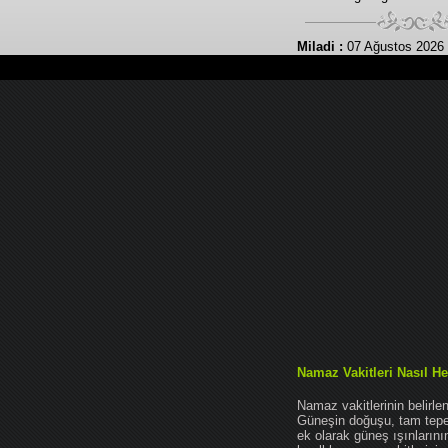
Miladi :
07 Ağustos 2026
Namaz Vakitleri Nasıl He
Namaz vakitlerinin belirl
Güneşin doğuşu, tam tepe 
ek olarak güneş ışınları