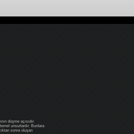
ının düşme açısıdır.
temel unsurlardır. Bunlara
tıktan sonra oluşan