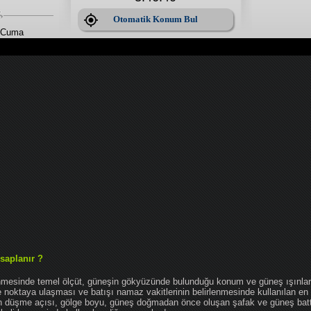
Otomatik Konum Bul
 Cuma
saplanır ?
enmesinde temel ölçüt, güneşin gökyüzünde bulunduğu konum ve güneş ışınlar
noktaya ulaşması ve batışı namaz vakitlerinin belirlenmesinde kullanılan en 
nın düşme açısı, gölge boyu, güneş doğmadan önce oluşan şafak ve güneş bat