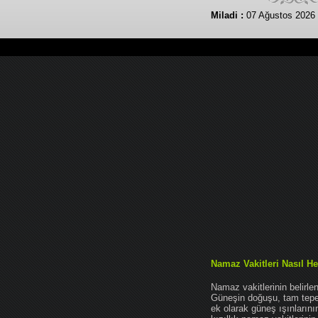
Miladi :
07 Ağustos 2026
Namaz Vakitleri Nasıl He
Namaz vakitlerinin belirl
Güneşin doğuşu, tam tepe 
ek olarak güneş ışınları