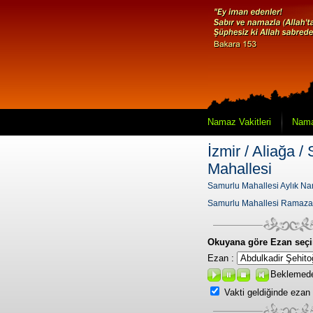
Namaz Vakitleri
Nama
İzmir / Aliağa /
Mahallesi
Samurlu Mahallesi Aylık Nam
Samurlu Mahallesi Ramaza
Okuyana göre Ezan seçi
Ezan :
Beklemed
Vakti geldiğinde ezan