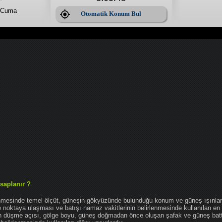
 Cuma
Otomatik Konum Bul
saplanır ?
enmesinde temel ölçüt, güneşin gökyüzünde bulunduğu konum ve güneş ışınlar
noktaya ulaşması ve batışı namaz vakitlerinin belirlenmesinde kullanılan en 
nın düşme açısı, gölge boyu, güneş doğmadan önce oluşan şafak ve güneş bat