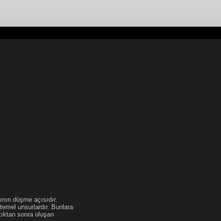
ının düşme açısıdır.
temel unsurlardır. Bunlara
tıktan sonra oluşan