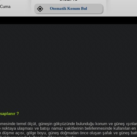
 Cuma
Otomatik Konum Bul
saplanır ?
enmesinde temel ölçüt, güneşin gökyüzünde bulunduğu konum ve güneş ışınlar
noktaya ulaşması ve batışı namaz vakitlerinin belirlenmesinde kullanılan en 
nın düşme açısı, gölge boyu, güneş doğmadan önce oluşan şafak ve güneş bat