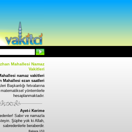
zhan Mahallesi Namaz
Vakitleri
ahallesi namaz vakitleri
 Mahallesi ezan saatleri
leri Başkanlığı fetvalarına
 matematiksel yöntemlerle
hesaplanmaktadır.
Ayet-i Kerime
edenler! Sabır ve namazla
steyin. Şüphe yok ki Allah,
sabredenlerle beraberdir.
Bakara 153