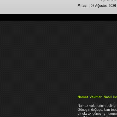
Miladi :
07 Ağustos 2026
Namaz Vakitleri Nasıl He
Namaz vakitlerinin belirl
Güneşin doğuşu, tam tepe 
ek olarak güneş ışınları