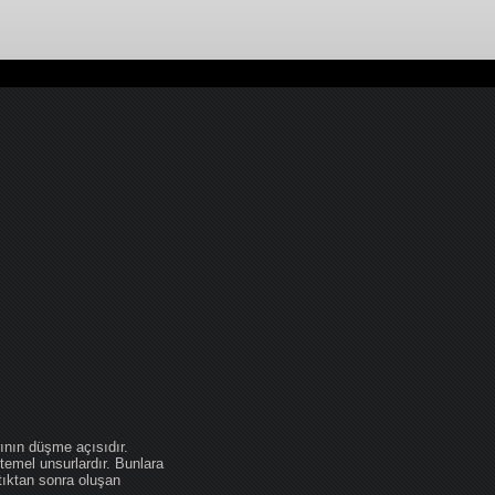
ının düşme açısıdır.
temel unsurlardır. Bunlara
tıktan sonra oluşan