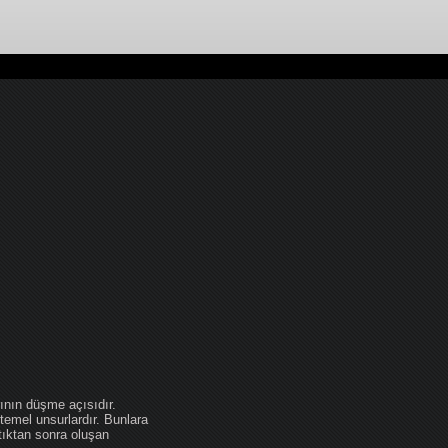
ının düşme açısıdır.
temel unsurlardır. Bunlara
tıktan sonra oluşan