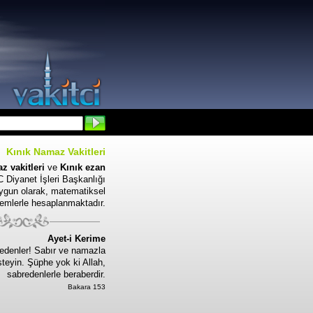
Kınık Namaz Vakitleri
z vakitleri
ve
Kınık ezan
 Diyanet İşleri Başkanlığı
uygun olarak, matematiksel
emlerle hesaplanmaktadır.
Ayet-i Kerime
edenler! Sabır ve namazla
steyin. Şüphe yok ki Allah,
sabredenlerle beraberdir.
Bakara 153