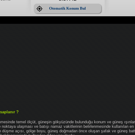
Otomatik Konum Bul
saplanır ?
enmesinde temel ölçüt, güneşin gökyüzünde bulunduğu konum ve güneş ışınlar
noktaya ulaşması ve batışı namaz vakitlerinin belirlenmesinde kullanılan en 
nın düşme açısı, gölge boyu, güneş doğmadan önce oluşan şafak ve güneş bat