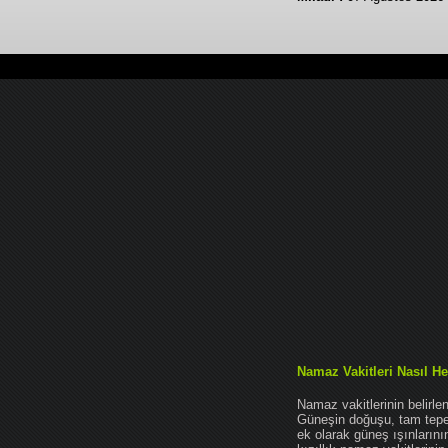
Namaz Vakitleri Nasıl He
Namaz vakitlerinin belirl
Güneşin doğuşu, tam tepe 
ek olarak güneş ışınları