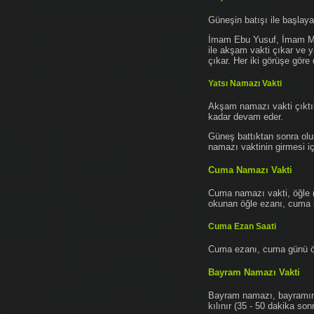
Güneşin batışı ile başlay
İmam Ebu Yusuf, İmam Mu
ile akşam vakti çıkar ve y
çıkar. Her iki görüşe göre 
Yatsı Namazı Vakti
Akşam namazı vakti çıktık
kadar devam eder.
Güneş battıktan sonra oluş
namazı vaktinin girmesi iç
Cuma Namazı Vakti
Cuma namazı vakti, öğle 
okunan öğle ezanı, cuma na
Cuma Ezan Saati
Cuma ezanı, cuma günü öğ
Bayram Namazı Vakti
Bayram namazı, bayramın 
kılınır (35 - 50 dakika sonr