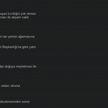
an kızıllığın yok olması
lması ile akşam vakti
i tan yerinin ağarmasına
ri Başkanlığı'na göre yatsı
dan doğuya meyletmesi ile
selası okunur.
yükselmesinden sonra