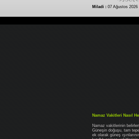
Miladi :
07 Ağustos 2026
Namaz Vakitleri Nasıl He
Namaz vakitlerinin belirl
Güneşin doğuşu, tam tepe 
ek olarak güneş ışınları