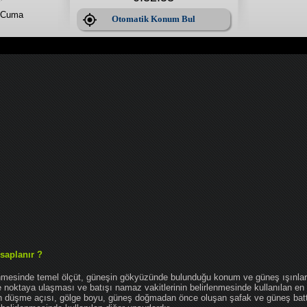
 Cuma
Otomatik Konum Bul
saplanır ?
enmesinde temel ölçüt, güneşin gökyüzünde bulunduğu konum ve güneş ışınlar
noktaya ulaşması ve batışı namaz vakitlerinin belirlenmesinde kullanılan en 
nın düşme açısı, gölge boyu, güneş doğmadan önce oluşan şafak ve güneş bat