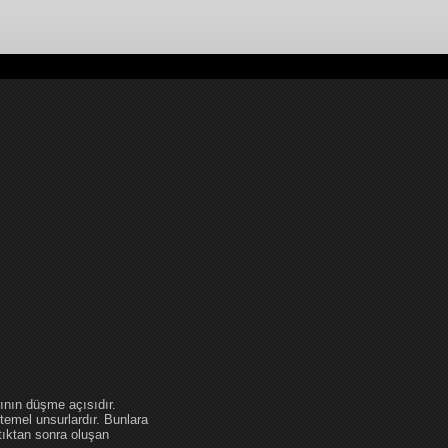
ının düşme açısıdır.
temel unsurlardır. Bunlara
tıktan sonra oluşan