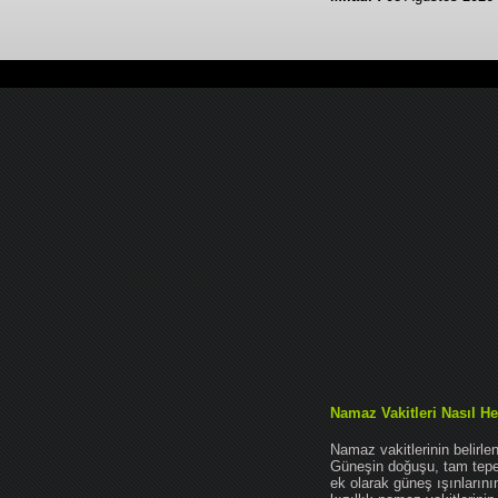
Namaz Vakitleri Nasıl He
Namaz vakitlerinin belirl
Güneşin doğuşu, tam tepe 
ek olarak güneş ışınları