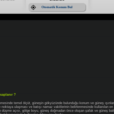
Otomatik Konum Bul
saplanır ?
enmesinde temel ölçüt, güneşin gökyüzünde bulunduğu konum ve güneş ışınlar
noktaya ulaşması ve batışı namaz vakitlerinin belirlenmesinde kullanılan en 
nın düşme açısı, gölge boyu, güneş doğmadan önce oluşan şafak ve güneş bat