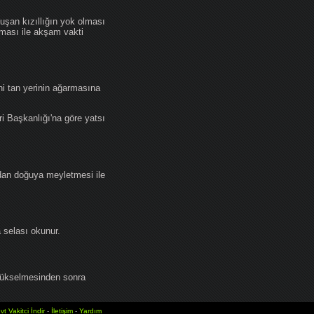
an kızıllığın yok olması
lması ile akşam vakti
i tan yerinin ağarmasına
ri Başkanlığı'na göre yatsı
dan doğuya meyletmesi ile
selası okunur.
yükselmesinden sonra
vt Vakitci İndir
-
İletişim
-
Yardım