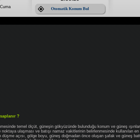
 Cuma
Otomatik Konum Bul
saplanır ?
enmesinde temel ölçüt, güneşin gökyüzünde bulunduğu konum ve güneş ışınlar
noktaya ulaşması ve batışı namaz vakitlerinin belirlenmesinde kullanılan en 
nın düşme açısı, gölge boyu, güneş doğmadan önce oluşan şafak ve güneş bat