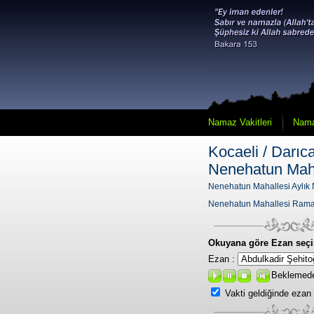
Namaz Vakitleri
Nama
Kocaeli / Darıca
Nenehatun Maha
Nenehatun Mahallesi Aylık 
Nenehatun Mahallesi Rama
Okuyana göre Ezan seçi
Ezan :
Beklemed
Vakti geldiğinde ezan