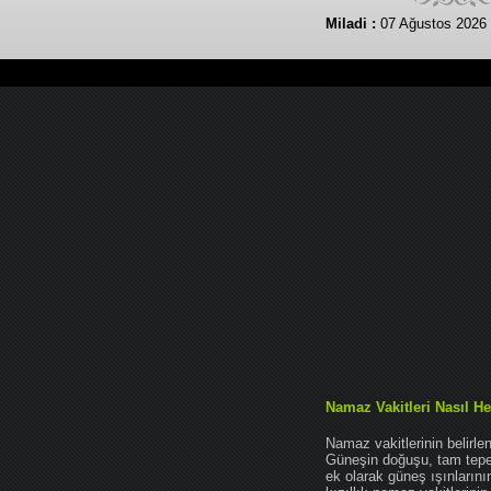
Miladi :
07 Ağustos 2026
Namaz Vakitleri Nasıl He
Namaz vakitlerinin belirl
Güneşin doğuşu, tam tepe 
ek olarak güneş ışınları