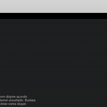
ının düşme açısıdır.
temel unsurlardır. Bunlara
tıktan sonra oluşan