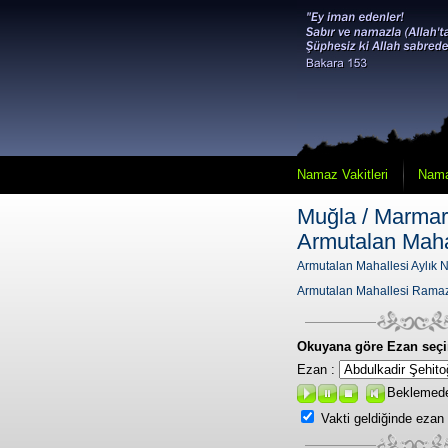
Namaz Vakitleri
Nama
Muğla / Marmari
Armutalan Maha
Armutalan Mahallesi Aylık N
Armutalan Mahallesi Ramaz
Okuyana göre Ezan seçi
Ezan :
Beklemed
Vakti geldiğinde ezan