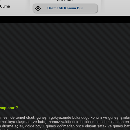
 Cuma
Otomatik Konum Bul
saplanır ?
enmesinde temel ölçüt, güneşin gökyüzünde bulunduğu konum ve güneş ışınlar
noktaya ulaşması ve batışı namaz vakitlerinin belirlenmesinde kullanılan en 
nın düşme açısı, gölge boyu, güneş doğmadan önce oluşan şafak ve güneş bat