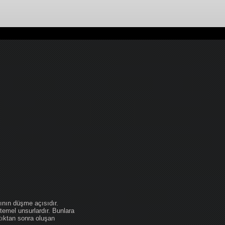
ının düşme açısıdır.
temel unsurlardır. Bunlara
tıktan sonra oluşan