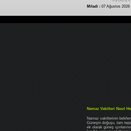
Miladi :
07 Ağustos 2026
Namaz Vakitleri Nasıl He
Namaz vakitlerinin belirl
Güneşin doğuşu, tam tepe 
ek olarak güneş ışınları