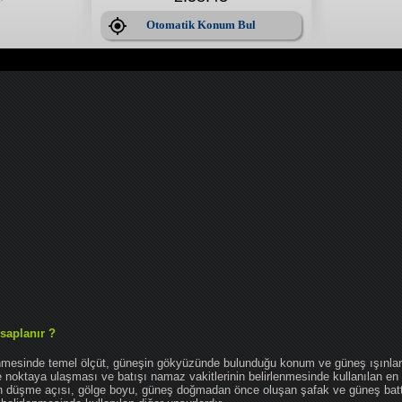
Otomatik Konum Bul
saplanır ?
enmesinde temel ölçüt, güneşin gökyüzünde bulunduğu konum ve güneş ışınlar
noktaya ulaşması ve batışı namaz vakitlerinin belirlenmesinde kullanılan en 
nın düşme açısı, gölge boyu, güneş doğmadan önce oluşan şafak ve güneş bat