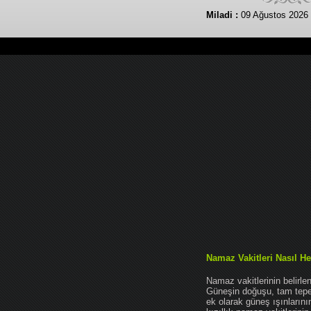
Miladi :
09 Ağustos 2026
Namaz Vakitleri Nasıl He
Namaz vakitlerinin belirl
Güneşin doğuşu, tam tepe 
ek olarak güneş ışınları