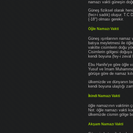
namazı vakti güneşin do
Güneş fiziksel olarak hen
(fecr-i sadık) oluşur. T.C
(-18°) olması gerekir.
Öğle Namazı Vakti
Güneş ışınlarının namaz 
batıya meyletmesi ile öğl
vakitte cisimlerin doğu y
Cisimlerin gölgesi doğuya
kendi boyuna (fey-i zeval 
Ebu Hanife'ye göre öğle v
Yusuf ve İmam Muhammed'e 
görüşe göre de namaz kılın
ülkemizde ve dünyanın bir
kendi boyuna ulaştığı zama
İkindi Namazı Vakti
öğle namazının vaktinin ç
Not: öğle namazı vakti ko
ülkemizde cismin gölge boy
Akşam Namazı Vakti