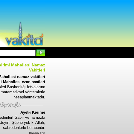
pirimi Mahallesi Namaz
Vakitleri
Mahallesi namaz vakitleri
i Mahallesi ezan saatleri
leri Başkanlığı fetvalarına
 matematiksel yöntemlerle
hesaplanmaktadır.
Ayet-i Kerime
edenler! Sabır ve namazla
steyin. Şüphe yok ki Allah,
sabredenlerle beraberdir.
Bakara 153