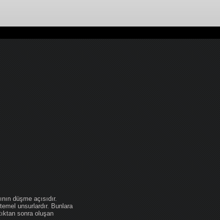
ının düşme açısıdır.
temel unsurlardır. Bunlara
tıktan sonra oluşan