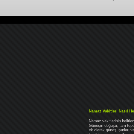
Namaz Vakitleri Nasıl He
Namaz vakitlerinin belirl
Güneşin doğuşu, tam tepe 
ek olarak güneş ışınları