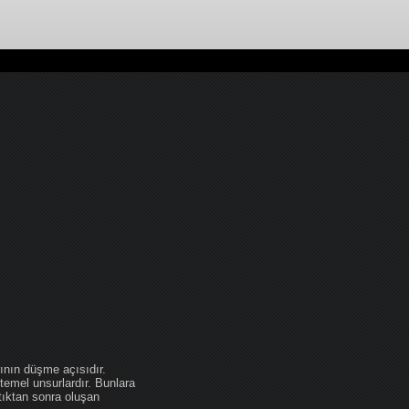
ının düşme açısıdır.
temel unsurlardır. Bunlara
tıktan sonra oluşan