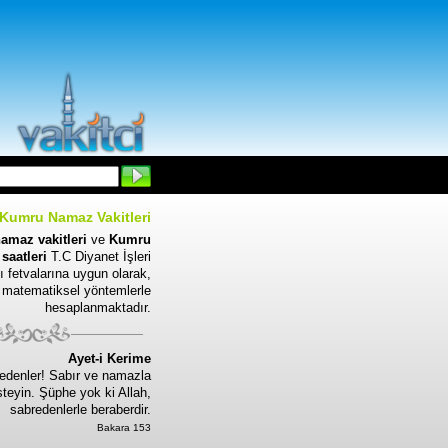
Kumru Namaz Vakitleri
amaz vakitleri
ve
Kumru
saatleri
T.C Diyanet İşleri
ı fetvalarına uygun olarak,
matematiksel yöntemlerle
hesaplanmaktadır.
Ayet-i Kerime
edenler! Sabır ve namazla
steyin. Şüphe yok ki Allah,
sabredenlerle beraberdir.
Bakara 153