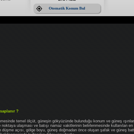
Otomatik Konum Bul
saplanır ?
enmesinde temel ölçüt, güneşin gökyüzünde bulunduğu konum ve güneş ışınlar
noktaya ulaşması ve batışı namaz vakitlerinin belirlenmesinde kullanılan en 
nın düşme açısı, gölge boyu, güneş doğmadan önce oluşan şafak ve güneş bat