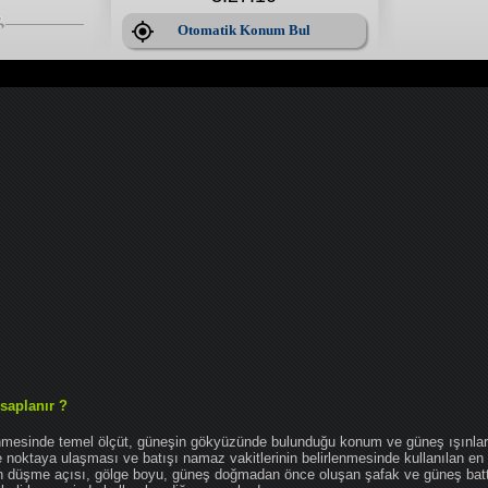
Otomatik Konum Bul
saplanır ?
enmesinde temel ölçüt, güneşin gökyüzünde bulunduğu konum ve güneş ışınlar
noktaya ulaşması ve batışı namaz vakitlerinin belirlenmesinde kullanılan en 
nın düşme açısı, gölge boyu, güneş doğmadan önce oluşan şafak ve güneş bat