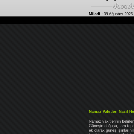
Miladi :
09 Ağustos 2026
Namaz Vakitleri Nasıl He
Namaz vakitlerinin belirl
Güneşin doğuşu, tam tepe 
ek olarak güneş ışınları