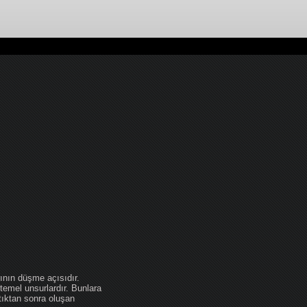
ının düşme açısıdır.
temel unsurlardır. Bunlara
tıktan sonra oluşan