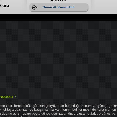
 Cuma
Otomatik Konum Bul
saplanır ?
enmesinde temel ölçüt, güneşin gökyüzünde bulunduğu konum ve güneş ışınlar
noktaya ulaşması ve batışı namaz vakitlerinin belirlenmesinde kullanılan en 
nın düşme açısı, gölge boyu, güneş doğmadan önce oluşan şafak ve güneş bat