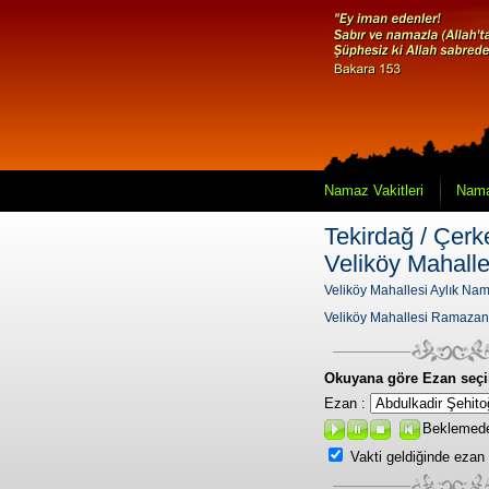
Namaz Vakitleri
Nama
Tekirdağ / Çerk
Veliköy Mahalle
Veliköy Mahallesi Aylık Nam
Veliköy Mahallesi Ramazan
Okuyana göre Ezan seçi
Ezan :
Beklemed
Vakti geldiğinde ezan