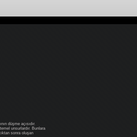
ının düşme açısıdır.
temel unsurlardır. Bunlara
tıktan sonra oluşan