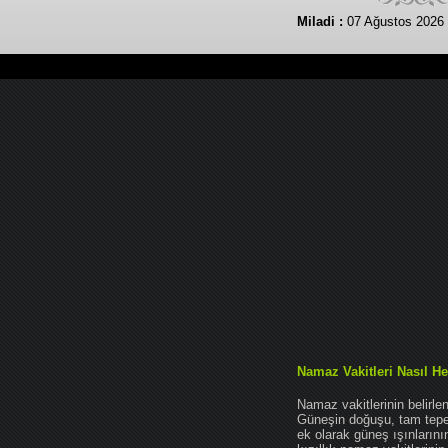
Miladi :
07 Ağustos 2026
Namaz Vakitleri Nasıl He
Namaz vakitlerinin belirl
Güneşin doğuşu, tam tepe 
ek olarak güneş ışınları