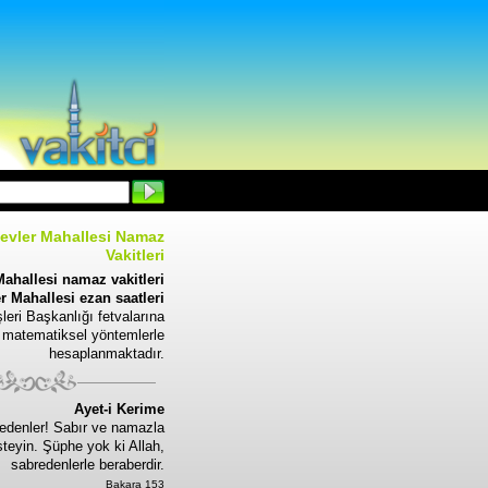
evler Mahallesi Namaz
Vakitleri
ahallesi namaz vakitleri
r Mahallesi ezan saatleri
leri Başkanlığı fetvalarına
 matematiksel yöntemlerle
hesaplanmaktadır.
Ayet-i Kerime
edenler! Sabır ve namazla
steyin. Şüphe yok ki Allah,
sabredenlerle beraberdir.
Bakara 153