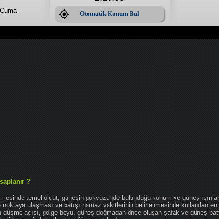
 Cuma
Otomatik Konum Bul
saplanır ?
enmesinde temel ölçüt, güneşin gökyüzünde bulunduğu konum ve güneş ışınlar
noktaya ulaşması ve batışı namaz vakitlerinin belirlenmesinde kullanılan en 
nın düşme açısı, gölge boyu, güneş doğmadan önce oluşan şafak ve güneş bat