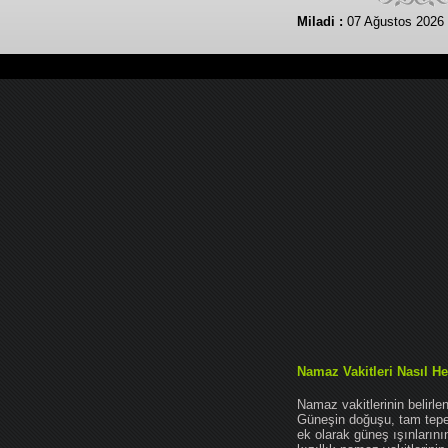
Miladi :
07 Ağustos 2026
Namaz Vakitleri Nasıl He
Namaz vakitlerinin belirl
Güneşin doğuşu, tam tepe 
ek olarak güneş ışınları