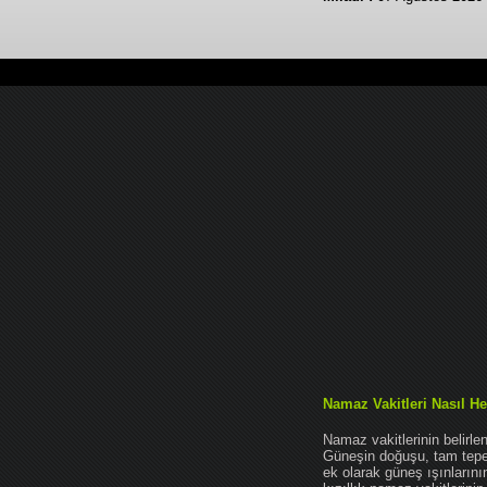
Namaz Vakitleri Nasıl He
Namaz vakitlerinin belirl
Güneşin doğuşu, tam tepe 
ek olarak güneş ışınları