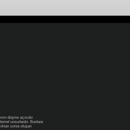
ının düşme açısıdır.
temel unsurlardır. Bunlara
tıktan sonra oluşan