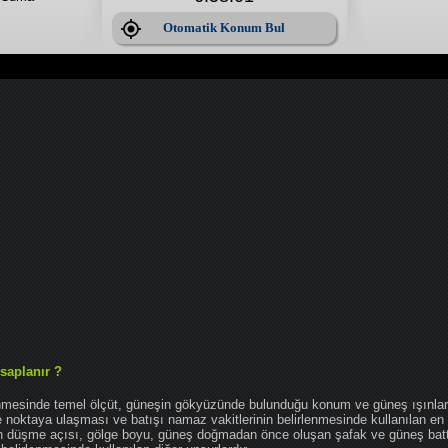
Otomatik Konum Bul
saplanır ?
enmesinde temel ölçüt, güneşin gökyüzünde bulunduğu konum ve güneş ışınlar
noktaya ulaşması ve batışı namaz vakitlerinin belirlenmesinde kullanılan en 
nın düşme açısı, gölge boyu, güneş doğmadan önce oluşan şafak ve güneş bat