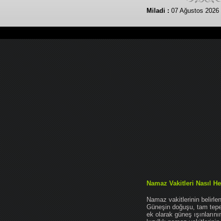
Miladi :
07 Ağustos 2026
Namaz Vakitleri Nasıl He
Namaz vakitlerinin belirl
Güneşin doğuşu, tam tepe 
ek olarak güneş ışınları