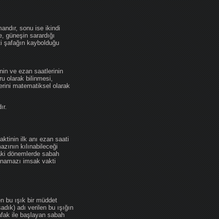
andır, sonu ise ikindi
se, güneşin sarardığı
ti şafağın kaybolduğu
nin ve ezan saatlerinin
u olarak bilinmesi,
erini matematiksel olarak
ır.
ktinin ilk anı ezan saati
zının kılınabileceği
daki dönemlerde sabah
namazı imsak vakti
en bu ışık bir müddet
adık) adı verilen bu ışığın
afak ile başlayan sabah