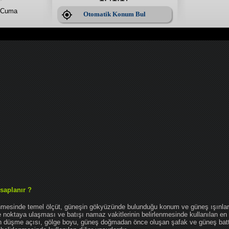
 Cuma
Otomatik Konum Bul
saplanır ?
enmesinde temel ölçüt, güneşin gökyüzünde bulunduğu konum ve güneş ışınlar
noktaya ulaşması ve batışı namaz vakitlerinin belirlenmesinde kullanılan en 
nın düşme açısı, gölge boyu, güneş doğmadan önce oluşan şafak ve güneş bat