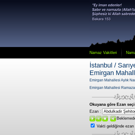
Namaz Vakitleri
Nama
İstanbul / Sarıye
Emirgan Mahall
Emirgan Mahallesi Aylık Nam
Emirgan Mahallesi Ramaza
Okuyana göre Ezan seçi
Ezan :
Beklemed
Vakti geldiğinde ezan