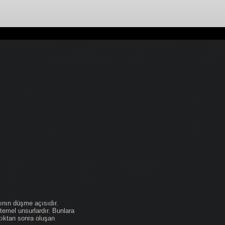
ının düşme açısıdır.
temel unsurlardır. Bunlara
tıktan sonra oluşan