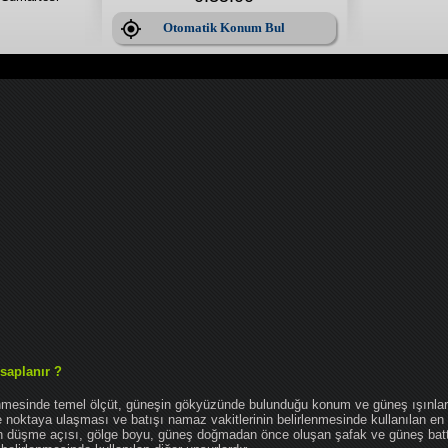
Otomatik Konum Bul
saplanır ?
enmesinde temel ölçüt, güneşin gökyüzünde bulunduğu konum ve güneş ışınlar
noktaya ulaşması ve batışı namaz vakitlerinin belirlenmesinde kullanılan en 
nın düşme açısı, gölge boyu, güneş doğmadan önce oluşan şafak ve güneş bat