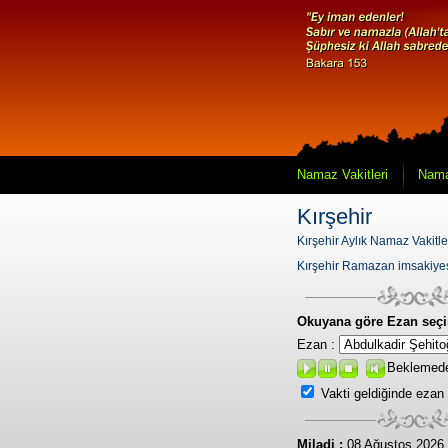
Namaz Vakitleri
Nama
Kırşehir
Kırşehir Aylık Namaz Vakitle
Kırşehir Ramazan imsakiye
Okuyana göre Ezan seçi
Ezan :
Beklemed
Vakti geldiğinde ezan
Miladi :
08 Ağustos 2026 