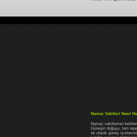
Namaz Vakitleri Nasıl He
Namaz vakitlerinin belirl
Güneşin doğuşu, tam tepe 
ek olarak güneş ışınları