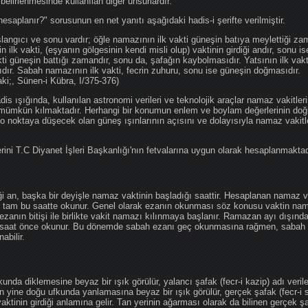
 belirlenmesinde kullanılan diğer unsurlardır.
hesaplanır?" sorusunun en net yanıtı aşağıdaki hadis-i şerifte verilmiştir.
angıcı ve sonu vardır; öğle namazının ilk vakti güneşin batıya meylettiği zam
nin ilk vakti, (eşyanın gölgesinin kendi misli olup) vaktinin girdiği andır, sonu i
ti güneşin battığı zamandır, sonu da, şafağın kaybolmasıdır. Yatsının ilk vak
ıdır. Sabah namazının ilk vakti, fecrin zuhuru, sonu ise güneşin doğmasıdır.
aki;, Sünen-i Kübra, I/375-376)
 ışığında, kullanılan astronomi verileri ve teknolojik araçlar namaz vakitleri
 mümkün kılmaktadır. Herhangi bir konumun enlem ve boylam değerlerinin doğr
e o noktaya düşecek olan güneş ışınlarının açısını ve dolayısıyla namaz vakitl
ini T.C Diyanet İşleri Başkanlığı'nın fetvalarına uygun olarak hesaplanmaktad
iği an, başka bir deyişle namaz vaktinin başladığı saattir. Hesaplanan namaz va
an tam bu saatte okunur. Genel olarak ezanın okunması söz konusu vaktin nama
ezanın bitişi ile birlikte vakit namazı kılınmaya başlanır. Ramazan ayı dışın
saat önce okunur. Bu dönemde sabah ezanı geç okunmasına rağmen, sabah 
abilir.
da diklemesine beyaz bir ışık görülür, yalancı şafak (fecr-i kazip) adı veril
 yine doğu ufkunda yanlamasına beyaz bir ışık görülür, gerçek şafak (fecr-i s
tinin girdiği anlamına gelir. Tan yerinin ağarması olarak da bilinen gerçek ş