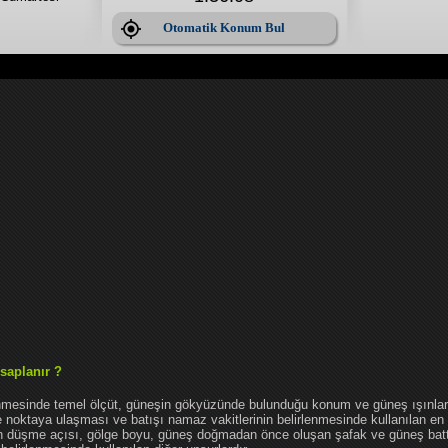
Otomatik Konum Bul
saplanır ?
enmesinde temel ölçüt, güneşin gökyüzünde bulunduğu konum ve güneş ışınlar
noktaya ulaşması ve batışı namaz vakitlerinin belirlenmesinde kullanılan en 
nın düşme açısı, gölge boyu, güneş doğmadan önce oluşan şafak ve güneş bat