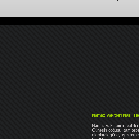
Namaz Vakitleri Nasıl He
Namaz vakitlerinin belirl
Güneşin doğuşu, tam tepe 
ek olarak güneş ışınları